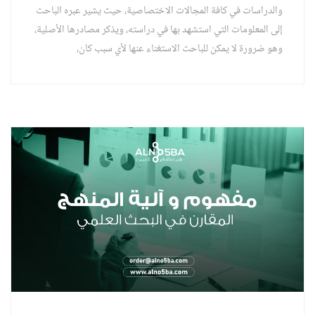
والدراسات في كافة المجالات الاختصاصية، حيث يشير عبره الباحث
إلى المعلومات التي استشهد بها في دراسته، ويذكر مصادرها الأصلية،
وهو ضرورة لا يمكن للباحث الاستغناء عنها لأي سبب كان،