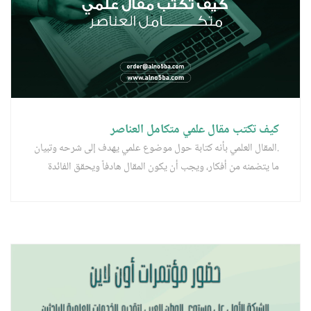
كيف تكتب مقال علمي متكامل العناصر
.المقال العلمي بأنه كتابة حول موضوع علمي يهدف إلى شرحه وتبيان
ما يتضمنه من أفكار، ويجب أن يكون المقال هادفاً ويحقق الفائدة