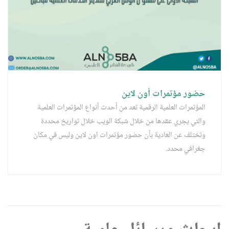
حضور مؤتمرات أون لاين
المؤتمرات العلمية الرقمية تعد من أحدث أنواع المؤتمرات العلمية
والتي يجري عقدها من خلال شبكة الويب خلال تواريخ محددة
وتختلف عن العادية بأن حضور مؤتمرات اون لاين وليس في مكان
جغرافي محدد.