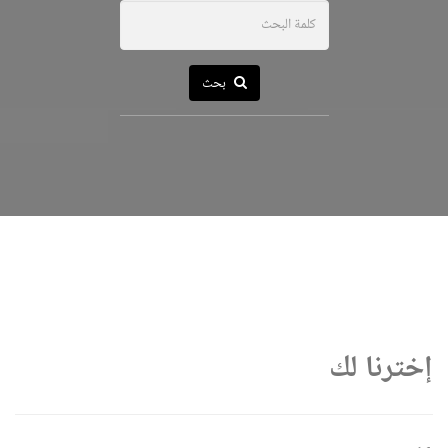
بحث
إخترنا لك