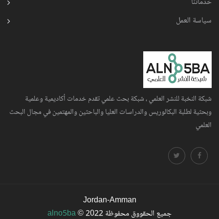
خدماتنا
سياسة العمل
شبكة النخبة للنشر العلمي ، شبكة بحث علمي تقدم خدمات أكاديمية وعلمية
وبحثية لطلبة البكالوريس والدراسات العليا والباحثين والمهتمين في مجال البحث
العلمي
Jordan-Amman
جميع الحقووق محفوظة
© 2022
alno5ba