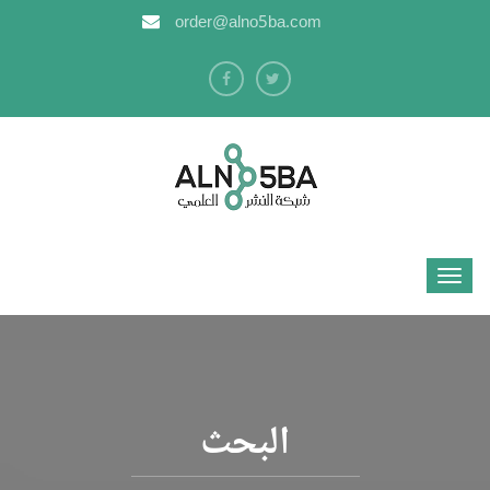
order@alno5ba.com
البحث