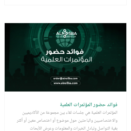
فوائد حضور المؤتمرات العلمية
المؤتمرات العلمية هي جلسات لقاء بين مجموعة من الأكاديميين
والاختصاصيين والباحثين حول موضوع أو اختصاص معين أو أكثر
بغية التواصل وتبادل الخبرات والمعلومات وعرض الأبحاث