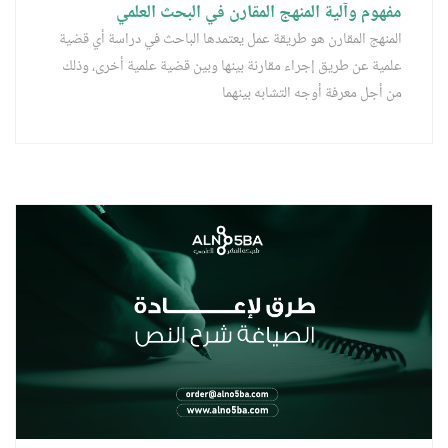
مفهوم وآلية المنهج المقارن في البحث العلمي
المنهج المقارن هو طريقة عمل يعتمدها الباحث في دراسة أي قضية
علمية عن طريق إجراء مقارنة بينها وبين قضية علمية أخرى، وذلك
من أجل معرفة أوجه التشابه بينهما