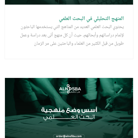
المنهج التحليلي في البحث العلمي
يحتوي البحث العلمي العديد من المناهج التي يستخدمها الباحثون
لإتمام دراساتهم وأبحاثهم، حيث أن كل منهج أتى بعد دراسة وعمل
طويل من قبل الكثير من العلماء والباحثين على مر الزمان