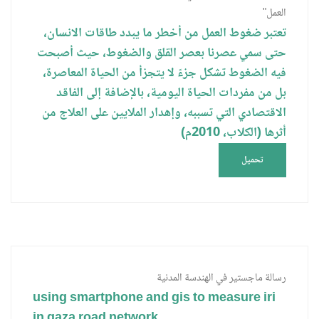
العمل"
تعتبر ضغوط العمل من أخطر ما يبدد طاقات الانسان،
حتى سمي عصرنا بعصر القلق والضغوط، حيث أصبحت
فيه الضغوط تشكل جزءً لا يتجزأ من الحياة المعاصرة،
بل من مفردات الحياة اليومية، بالإضافة إلى الفاقد
الاقتصادي التي تسببه، وإهدار الملايين على العلاج من
أثرها (الكلاب، 2010م)
تحميل
رسالة ماجستير في الهندسة المدنية
using smartphone and gis to measure iri
in gaza road network