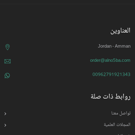
العناوين
Jordan - Amman
order@alno5ba.com
00962791921343
روابط ذات صلة
تواصل معنا
المجلات العلمية