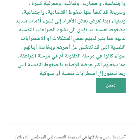
واجتماعية، وحضارية، وثقافية، ومعرفية كبيرة ،
وسريعة قد تنشأ عنها ضغوط اقتصادية، واجتماعية،
وبيئية، ربما تعرض بعض الأفراد إلى نشوء أزمات شديد
وضغوط نفسية قد تؤدي إلى نشوء الصراعات النفسية
لديهم مما يثير لديهم بعض المشكلات أو الاضطرابات
النفسية التي قد تنعكس عل أسرهم وبخاصة أبنائهم
سواء كانوا في مرحلة الطفولة أم في مرحلة المراهقة،
مما يجعلهم أكثر عرضة للإصابة بالضغوط النفسية التي
ربما تتطور إل اضطرابات نفسية أو سلوكية.
تحميل
"ضغوط العمل وعلاقتها في الضغوط النفسية لدى الموظفين أثناء فترة