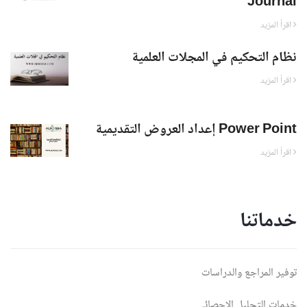
Journal
اقرأ المزيد
نظام التحكيم في المجلات العلمية
اقرأ المزيد
إعداد العروض التقديمية Power Point
اقرأ المزيد
خدماتنا
توفير المراجع والدراسات
خدمات التحليل الإحصائي