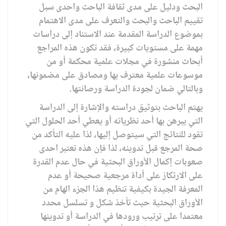
البحث ودليل على مدى ثقافة الباحث واحدى سبل
تقييم الباحث والبحث والتعرف على مدى الاهتمام
بموضوع الدراسة المقدمة عند الاستناد إلى دراسات
مهمة على مستويات كبيرة، فقد تكون هذه المراجع
أبحاث منشورة في مجلات علمية محكمة أو من
موسوعات علمية معترف بها ومصادق على مضمونها،
وبالتالي ضمان لجودة الدراسة ورصانتها.
يهتم الباحث بتوثيق دراسته والإشارة إلى الدراسة
التي يبرهن بها أحد نظرياته أو يعطي أحد الحلول التي
تقود للنتائج التي سيتوصل إليها، لذا عليه التأكد من
صحة المرجع قبل تدوينه، لذا فإن هذه تعتبر احدى
صعوبات إكمال الأوراق البحثية في حال عدم القدرة
على الارتكاز على أداة مرجعية صحيحة أو عدم
المعرفة الجيدة بكيفية تنظيم هذا الجزء الهام من
الأوراق البحثية حيث تأخذ شكل و تسلسل محدد
معتمدا على ترتيب ورودها في الدراسة أو تدوينها