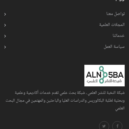
تواصل معنا
المجلات العلمية
خدماتنا
سياسة العمل
شبكة النخبة للنشر العلمي ، شبكة بحث علمي تقدم خدمات أكاديمية وعلمية
وبحثية لطلبة البكالوريس والدراسات العليا والباحثين والمهتمين في مجال البحث
العلمي