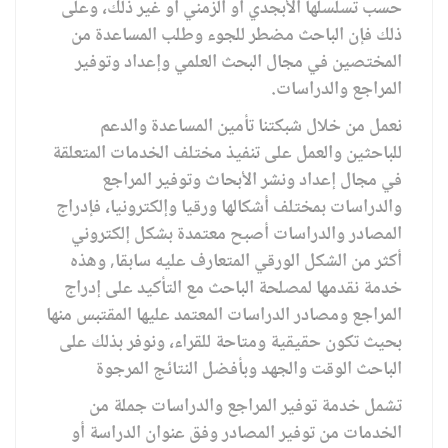
حسب تسلسلها الأبجدي أو الزمني أو غير ذلك، وعلى
ذلك فإن الباحث مضطر للجوء وطلب المساعدة من
المختصين في مجال البحث العلمي وإعداد وتوفير
المراجع والدراسات.
نعمل من خلال شبكتنا تأمين المساعدة والدعم
للباحثين والعمل على تنفيذ مختلف الخدمات المتعلقة
في مجال إعداد ونشر الأبحاث وتوفير المراجع
والدراسات بمختلف أشكالها ورقيا وإلكترونيا، فإدراج
المصادر والدراسات أصبح معتمدة بشكل إلكتروني
أكثر من الشكل الورقي المتعارف عليه سابقا, وهذه
خدمة نقدمها لمصلحة الباحث مع التأكيد على إدراج
المراجع ومصادر الدراسات المعتمد عليها المقتبس منها
بحيث تكون حقيقية ومتاحة للقراء، ونوفر بذلك على
الباحث الوقت والجهد وبأفضل النتائج المرجوة
تشمل خدمة توفير المراجع والدراسات جملة من
الخدمات من توفير المصادر وفق عنوان الدراسة أو