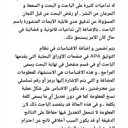
له تداعيات كثيرة على الباحث و البحث و السمعة و
الحرمان من النشر , أو رفض البحث من قبل اللجان
المسؤولة عن تدقيق مدى قابلية الأبحاث المنشورة باسم
الباحث ، بالإضافة إلى تداعيات قانونية و قضائية في
حال كان الأمر يستحق ذلك .
يتم تضمين و إضافة الاقتباسات في نظام
التوثيق
APA
في صفحات الأوراق البحثية التي يقدمها
الباحث أو في قسم منفصل في نهاية البحث يسمى
المراجع ، و هذه الاقتباسات هي الاستشهاد للمعلومات
المضافة و التي يتم الإشارة إليها برمز أو رقم تسلسلي
بين معترضتين ، قد يكون الاقتباس على شكل عملية
نسخ للمعلومة كما هي دون تعديل أي ما يسمى كلمة
بكلمة ، و في هذه الحالة قد يتقصد الباحث ذلك لان
المعلومة لا تتحمل التعديل فيها حفاظا على النتائج
الدقيقة أو قد يكون السبب أخلاقي ناتج عن احترام