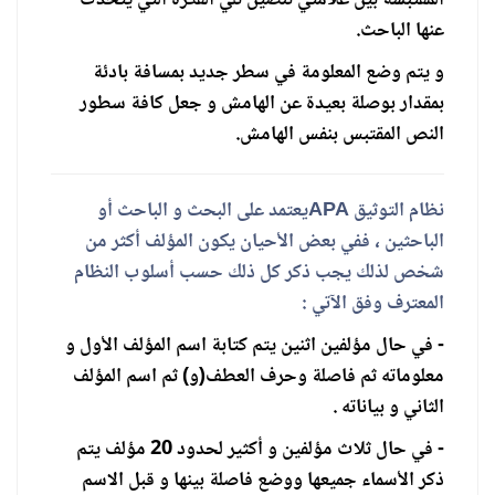
عنها الباحث.
و يتم وضع المعلومة في سطر جديد بمسافة بادئة
بمقدار بوصلة بعيدة عن الهامش و جعل كافة سطور
النص المقتبس بنفس الهامش.
نظام التوثيق APA
يعتمد على البحث و الباحث أو
الباحثين ، ففي بعض الأحيان يكون المؤلف أكثر من
شخص لذلك يجب ذكر كل ذلك حسب أسلوب النظام
المعترف وفق الآتي :
- في حال مؤلفين اثنين يتم كتابة اسم المؤلف الأول و
معلوماته ثم فاصلة وحرف العطف(و) ثم اسم المؤلف
الثاني و بياناته .
- في حال ثلاث مؤلفين و أكثير لحدود 20 مؤلف يتم
ذكر الأسماء جميعها ووضع فاصلة بينها و قبل الاسم