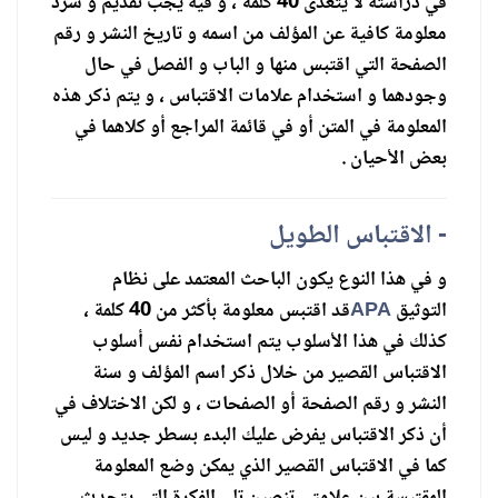
في دراسته لا يتعدى 40 كلمة ، و فيه يجب تقديم و سرد
معلومة كافية عن المؤلف من اسمه و تاريخ النشر و رقم
الصفحة التي اقتبس منها و الباب و الفصل في حال
وجودهما و استخدام علامات الاقتباس ، و يتم ذكر هذه
المعلومة في المتن أو في قائمة المراجع أو كلاهما في
بعض الأحيان .
- الاقتباس الطويل
و في هذا النوع يكون الباحث المعتمد على نظام
التوثيق
APA
قد اقتبس معلومة بأكثر من 40 كلمة ،
كذلك في هذا الأسلوب يتم استخدام نفس أسلوب
الاقتباس القصير من خلال ذكر اسم المؤلف و سنة
النشر و رقم الصفحة أو الصفحات ، و لكن الاختلاف في
أن ذكر الاقتباس يفرض عليك البدء بسطر جديد و ليس
كما في الاقتباس القصير الذي يمكن وضع المعلومة
المقتبسة بين علامتي تنصين تلي الفكرة التي يتحدث