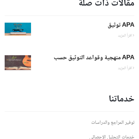
مقالات ذات صلة
توثيق APA
اقرأ المزيد
منهجية وقواعد التوثيق حسب APA
اقرأ المزيد
خدماتنا
توفير المراجع والدراسات
خدمات التحليل الإحصائي