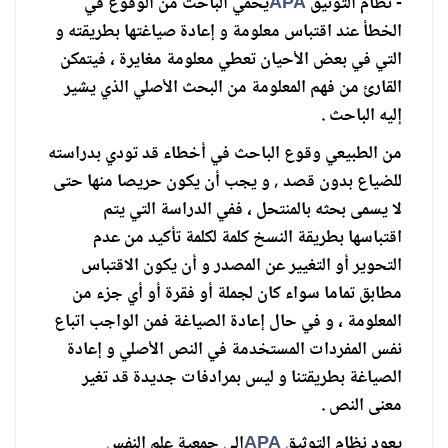
- نظام التوثيق
APA
يحمي الباحث من الوقوع في
الخطأ عند اقتباس معلومة و إعادة صياغتها بطريقته و
التي في بعض الأحيان تعطي معلومة مغايرة ، فيتمكن
القارئ من فهم المعلومة من البحث الأصلي الذي يشير
إليه الباحث .
من الطبيعي وقوع الباحث في أخطاء قد تودي بدراسته
للضياع بدون قصد , و يجب أن يكون حريصا منها حتى
لا يسمى بحثه بالمنتحل ، ففي الدراسة التي يتم
اقتباسها بطريقة النسخ كلمة لكلمة تأكيد من عدم
التحوير أو التغيير عن المصدر و أن يكون الاقتباس
مطابق تماما سواء كان لجملة أو فقرة أو أي جزء من
المعلومة ، و في حال إعادة الصياغة فمن الواجب اتباع
نفس المفردات المستخدمة في النص الأصلي و إعادة
الصياغة بطريقتنا و ليس بمرادفات جديدة قد تغير
معنى النص .
يعود نظام التوثيق
APA
إلى جمعية علم النفس