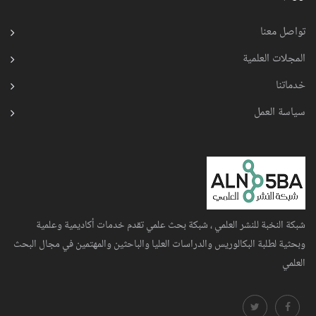
تواصل معنا
المجلات العلمية
خدماتنا
سياسة العمل
شبكة النخبة للنشر العلمي ، شبكة بحث علمي تقدم خدمات أكاديمية وعلمية
وبحثية لطلبة البكالوريس والدراسات العليا والباحثين والمهتمين في مجال البحث
العلمي