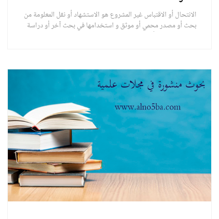
الانتحال أو الاقتباس غير المشروع هو الاستشهاد أو نقل المعلومة من
بحث أو مصدر محمي أو موثق و استخدامها في بحث آخر أو دراسة
علمية دون ذكره أو الإشارة عليه و بالأخص في حال استخدام نفس
النص و اعتماد طريقة النسخ و اللصق و تضمين جداول و وسائط
أخرى بشكل تام.