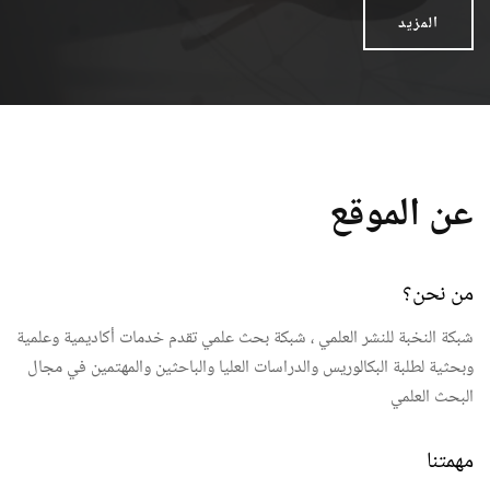
المزيد
عن الموقع
من نحن؟
شبكة النخبة للنشر العلمي ، شبكة بحث علمي تقدم خدمات أكاديمية وعلمية
وبحثية لطلبة البكالوريس والدراسات العليا والباحثين والمهتمين في مجال
البحث العلمي
مهمتنا