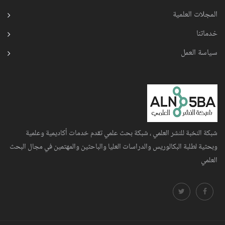
المجلات العلمية
خدماتنا
سياسة العمل
شبكة النخبة للنشر العلمي ، شبكة بحث علمي تقدم خدمات أكاديمية وعلمية
وبحثية لطلبة البكالوريس والدراسات العليا والباحثين والمهتمين في مجال البحث
العلمي