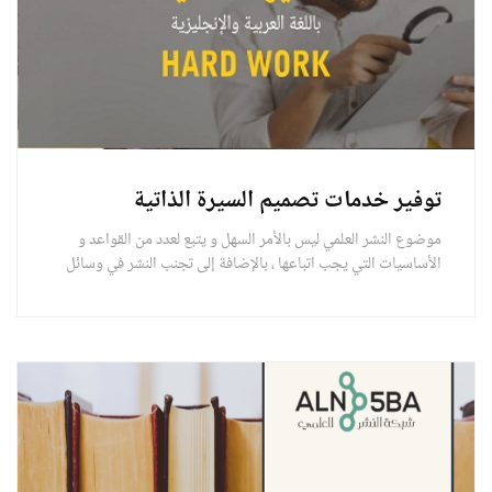
توفير خدمات تصميم السيرة الذاتية
موضوع النشر العلمي ليس بالأمر السهل و يتبع لعدد من القواعد و
الأساسيات التي يجب اتباعها ، بالإضافة إلى تجنب النشر في وسائل
غير موثوقة تضيع تعب الباحثين .