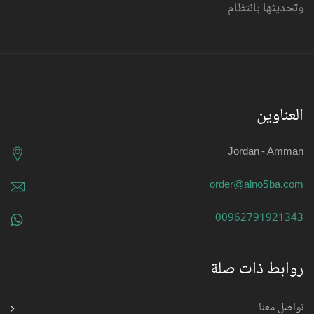
وتحديثها بانتظام
العناوين
Jordan - Amman
order@alno5ba.com
00962791921343
روابط ذات صلة
تواصل معنا