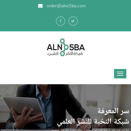
order@alno5ba.com
سر المعرفة
شبكة النخبة للنشر العلمي
شبكة النشر العلمي الأولى في الوطن العربي التي تضم مجموعة أشخاص نخبة في إنجاز المهام المتخصصة