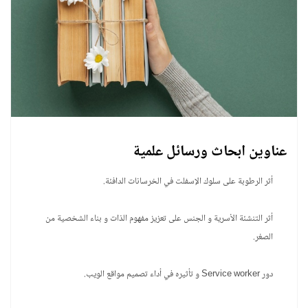
عناوين ابحاث ورسائل علمية
أثر الرطوبة على سلوك الإسفلت في الخرسانات الدافئة.
أثر التنشئة الأسرية و الجنس على تعزيز مفهوم الذات و بناء الشخصية من
الصغر.
دور Service worker و تأثيره في أداء تصميم مواقع الويب.