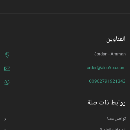
العناوين
Jordan - Amman
order@alno5ba.com
00962791921343
روابط ذات صلة
تواصل معنا
المجلات العلمية