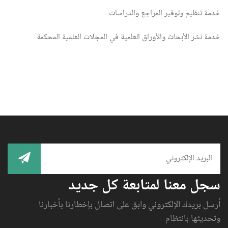
خدمة تنظيم وتوفير المراجع والدراسات
خدمة نشر الأبحاث والأوراق العلمية في المجلات العلمية المحكمة
سجل معنا لمتابعة كل جديد
أرسل بريدك الإلكتروني وابق على اتصال بإخطارنا بأخبارنا
وتحديثها بانتظام