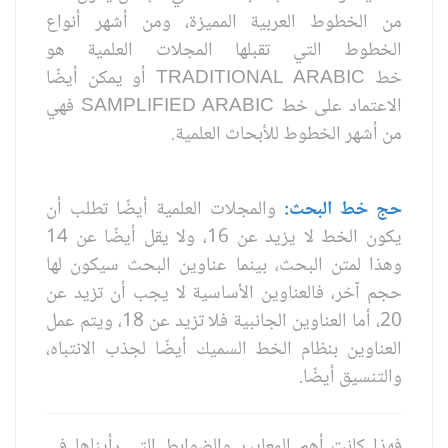
من الخطوط العربية المميزة، ومن أشهر أنواع
الخطوط التي تقبلها المجلات العلمية هو
خط
TRADITIONAL ARABIC
أو يمكن أيضًا
الاعتماد على خط
SAMPLIFIED ARABIC
فهي
من أشهر الخطوط للأبحاث العلمية.
حج خط البحث:
والمجلات العلمية أيضًا تطلب أن
يكون الخط لا يزيد عن 16، ولا يقل أيضًا عن 14
وهذا لمتن البحث، بينما عناوين البحث سيكون لها
حجم آخر، فالعناوين الأساسية لا يجب أن تزيد عن
20، أما العناوين الجانبية فلا تزيد عن 18، ويتم عمل
العناوين بنظام الخط السميك أيضًا لجذب الانتباه،
والتنسيق أيضًا.
فهذا كانت أهم المعايير والضوابط التي رأيناها في