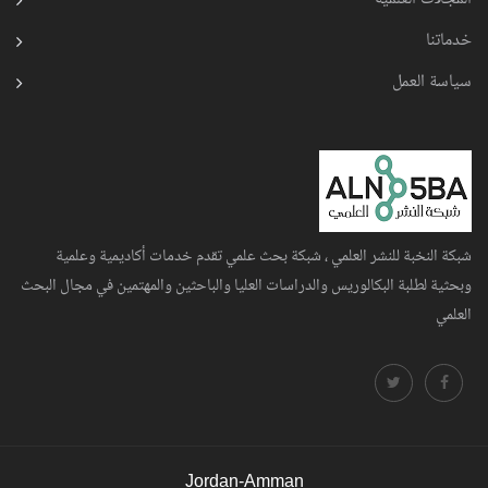
خدماتنا
سياسة العمل
شبكة النخبة للنشر العلمي ، شبكة بحث علمي تقدم خدمات أكاديمية وعلمية
وبحثية لطلبة البكالوريس والدراسات العليا والباحثين والمهتمين في مجال البحث
العلمي
Jordan-Amman