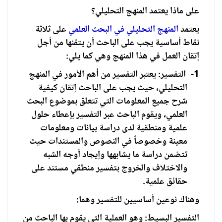
على ماذا يعتمد المنهج التحليلي؟
يعتمد
المنهج التحليلي في البحث العلمي
على ثلاثة
نقاط أساسية يجب على الباحث أن يتقنها من أجل
إتقان العمل في هذا المنهج وهي كما يلي:
1-
التفسير: يعتبر التفسير من أهم الأمور في المنهج
التحليلي، حيث يجب على الباحث إتقان كيفية
شرح جميع المعلومات التي تتعلق بموضوع البحث
العلمي، ويقوم الباحث عبر التفسير بإعطاء حلول
علمية ومنطقية لدى دراسة بيانات ومعلومات
معينة وخصوصاً في النصوص والمستندات حيث
تتضمن دراسة ما يشابهها وإيجاد أوجه الشبه
والاختلاف والخروج بتفسير منطقي مستند على
حقائق علمية.
وهناك نوعين أساسيين للتفسير وهما:
التفسير البسيط: وهو العملية التي يقوم بها الباحث من