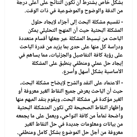
بشكل خاص يشترط أن تكون النتائج على أعلى درجة
من الدقة والوضوح والموضوعية في ذات الوقت.
- تقسيم مشكلة البحث إلى أجزاء لإيجاد حلول
المشكلة البحثية حيث أن المنهج التحليلي يمكن
الباحث من تبسيط المشكلة عبر جعلها أقسام متعددة
ودراسة كل منها على حدى بما يزيد من قدرة الباحث
على رؤية كافة التفاصيل والجزئيات، مما يساهم في
إيجاد حل عملي ومنطقي ينطبق على المشكلة
الأساسية بشكل أسهل وأسرع.
- الاعتماد على النقد والشرح لإيضاح مشكلة البحث،
حيث أن الباحث يعرض جميع النقاط الغير معروفة أو
الغير مؤكدة في مشكلة البحث، ويقوم بنقد المبهم منها
وإظهار النقاط الصحيحة لكي تكون المتشكلة البحثية
واضحة تماماً من كافة النواحي، ويعمل على ما يجمعه
من بيانات ومعلومات جديدة في حل النقاط الغير
معروفة من أجل حل الموضوع بشكل كامل ومنطقي.