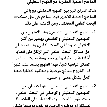
المناهج العلمية المقترنة مع المنهج التحليلي
هناك اقتران كبير بين المنهج التحليلي مع باقي
المناهج العلمية الأخرى فيما يساهم في حل مشكلات
البحث العلمي المختلفة، ومن الأمثلة على ذلك:
1-
المنهج التحليلي الفلسفي: وهو الاقتران بين
المنهجين التحليلي والفلسفي ويعتبر من أكثر
الاقتران شيوعاً في البحث العلمي، ويستخدم في
حل مشاكل البحث العلمي التي ترتكز على قضايا
أخلاقية ومبدئية وغير محسوسة بحيث من غير
الممكن قياسها كمياً، فهذا المنهج يعتمد عليه كثيراً
في الخروج بنتائج مرضية ومنطقية لقضايا صعبة
الحل بشكل عملي أو حسي.
2-
المنهج التحليلي الوصفي: وهو الاقتران بين
المنهجين التحليلي والوصفي في البحث العلمي،
حيث يقوم الباحث عبره بالاعتماد على الملاحظة
لمشكلة أو موضوع البحث، ثم يقوم بوصفها بشكل