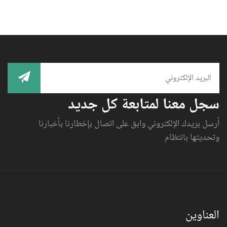
سجل معنا لمتابعة كل جديد
أرسل بريدك الإلكتروني وابق على اتصال بإخطارنا بأخبارنا
وتحديثها بانتظام
العناوين