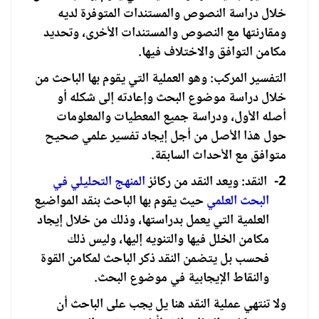
خلال دراسة النصوص والمستندات المتوفرة لديه
ومقارنتها مع النصوص والمستندات الأخرى، وتحديد
مكامن التوافق والاختلاف فيها.
التفسير المركب: وهو العملية التي يقوم بها الباحث من
خلال دراسة موضوع البحث وإعادته إلى شكله أو
أصله الأول، ودراسة جميع المعطيات والمعلومات
حول هذا الأصل من أجل إيجاد تفسير علمي صحيح
متوافق مع الأحداث السابقة.
2-
النقد: ويعد النقد من ركائز
المنهج التحليلي في
البحث العلمي
حيث يقوم بها الباحث بنقد المواضيع
العلمية التي يعمل بدراستها، وذلك من خلال إيجاد
مكامن الخلل فيها والتنويه إليها، وليس ذلك
فحسب بل يتضمن النقد ذكر الباحث لمكامن القوة
والنقاط الإيجابية في موضوع البحث.
ولا تنتهي عملية النقد هنا يل يجب على الباحث أن