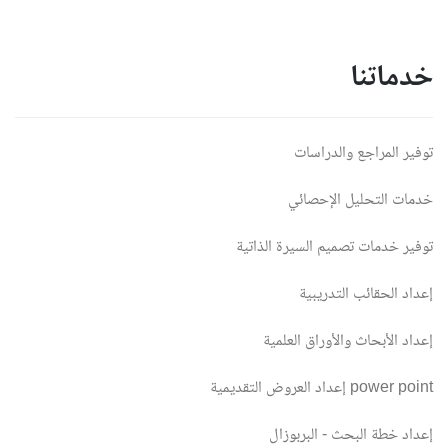
خدماتنا
توفير المراجع والدراسات
خدمات التحليل الإحصائي
توفير خدمات تصميم السيرة الذاتية
إعداد الحقائب التدريبية
إعداد الأبحاث والأوراق العلمية
إعداد العروض التقديمية power point
إعداد خطة البحث - البربوزال