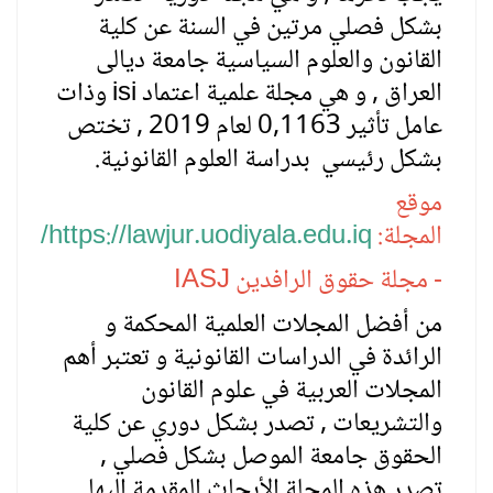
بشكل فصلي مرتين في السنة عن كلية
القانون والعلوم السياسية جامعة ديالى
العراق , و هي مجلة علمية اعتماد
isi
وذات
عامل تأثير 0,1163 لعام 2019 , تختص
بشكل رئيسي بدراسة العلوم القانونية.
موقع
المجلة:
https://lawjur.uodiyala.edu.iq/
- مجلة حقوق الرافدين
IASJ
من أفضل المجلات العلمية المحكمة و
الرائدة في الدراسات القانونية و تعتبر أهم
المجلات العربية في علوم القانون
والتشريعات , تصدر بشكل دوري عن كلية
الحقوق جامعة الموصل بشكل فصلي ,
تصدر هذه المجلة الأبحاث المقدمة إليها