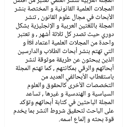
المجلة العربية للنشر العلمي تعتبر من أفضل
المجلات العلمية القانونية و المختصة بنشر
الأبحاث في مجال علوم القانون , تنشر
المجلة باللغتين العربية و الإنجليزية بشكل
دوري حيث تصدر كل ثلاثة أشهر , و تعتبر
واحدة من المجلات العلمية اعتماد
isi
و
التي تهتم بنشر أبحاث الطلاب والدارسين
الذين يبحثون عن طريقة موثوقة لنشر
أبحاثهم والرقي بمكانتهم , كما تهتم المجلة
باستقطاب الأبحاثفي العديد من
التخصصات الأخرى كالحقوق والعلوم
السياسية و الهندسية و غيرها , تساعد
المجلة الباحثين في كتابة أبحاثهم وتؤكد
على الباحث لتحقيق شروط النشر بما يخدم
قوة بحثه و إلماع اسمه.