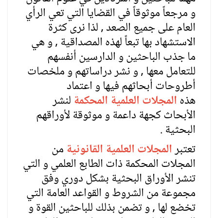
و مرجعاً موثوقاً في القضايا التي تعي الرأي
العام على جميع الصعد , لذا نرى كثرة
الاستشهاد بها تبعاً لهذه المصداقية , و هي
ما جذب الباحثين و الدارسين أنفسهم
للتعامل معها , و نشر دراساتهم و ملخصات
أطروحات أبحاثهم فيها و اعتماد
هذه
المجلات العلمية المحكمة
لنشر
الأبحاث كجهة داعمة و موثوقة لأوراقهم
البحثية .
تعتبر
المجلات العلمية القانونية
من
المجلات المحكمة ذات الطابع العلمي و التي
تنشر الأوراق البحثية بشكل دوري وفق
مجموعة من الشروط و القواعد العامة التي
تخضع لها , و تضمن بذلك للباحثين القوة و