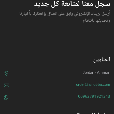
سجل معنا لمتابعة كل جديد
أرسل بريدك الإلكتروني وابق على اتصال بإخطارنا بأخبارنا
وتحديثها بانتظام
العناوين
Jordan - Amman
order@alno5ba.com
00962791921343