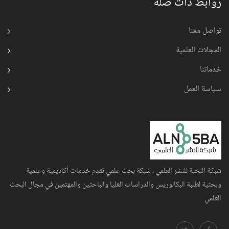
روابط ذات صلة
تواصل معنا
المجلات العلمية
خدماتنا
سياسة العمل
شبكة النخبة للنشر العلمي ، شبكة بحث علمي تقدم خدمات أكاديمية وعلمية
وبحثية لطلبة البكالوريس والدراسات العليا والباحثين والمهتمين في مجال البحث
العلمي