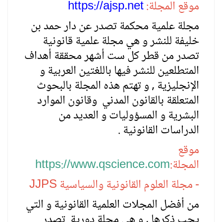
موقع المجلة:
://ajsp.net
s
http
مجلة علمية محكمة تصدر عن دار حمد بن
خليفة للنشر و هي مجلة علمية قانونية
تصدر من قطر كل ست أشهر محققة أهداف
المتطلعين للنشر فيها باللغتين العربية و
الإنجليزية , و تهتم هذه المجلة بالبحوث
المتعلقة بالقانون المدني وقانون الموارد
البشرية و المسؤوليات و العديد من
الدراسات القانونية .
موقع
المجلة:
https://www.qscience.com
- مجلة العلوم القانونية والسياسية
JJPS
من أفضل المجلات العلمية القانونية و التي
يجب ذكرها , و هي مجلة دورية تصدر