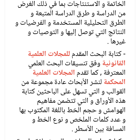
الخاتمة و الاستنتاجات بما في ذلك الغرض
من الدراسة و طرق الدراسة المتبعة و
الطرق التحليلية المستخدمة و الفرضيات و
النتائج التي توصل إليها و التوصيات و
غيرها .
- كتابة البحث المقدم
للمجلات العلمية
القانونية
وفق تنسيقات البحث العلمي
المعترفة , كما تقدم
المجلات العلمية
المحكمة
لنشر الأبحاث عادة مجموعة من
القوالب و التي تسهل على الباحثين كتابة
هذه الأوراق و التي تتضمن مفاهيم
الهوامش و حجم الخط باللغة المكتوب بها
و عدد كلمات الملخص و نوع الخط و
المسافة بين الأسطر .